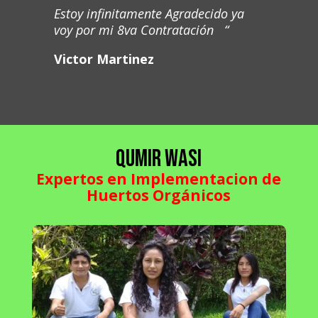
Estoy infinitamente Agradecido ya
voy por mi 8va Contratación “
Victor Martinez
Qumir Wasi
Expertos en Implementacion de
Huertos Orgánicos