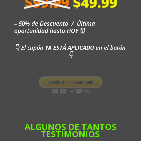
– 50% de Descuento / Última
oportunidad hasta HOY
⏰
👇
El cupón
YA ESTÁ APLICADO
en el botón
👇
ALGUNOS DE TANTOS
TESTIMONIOS