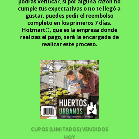
podrás verificar, si por alguna razón no
cumple tus expectativas o no te llegó a
gustar, puedes pedir el reembolso
completo en los primeros 7 días.
Hotmart®, que es la empresa donde
realizas el pago, será la encargada de
realizar este proceso.
CUPOS (LIMITADOS) VENDIDOS
HOY