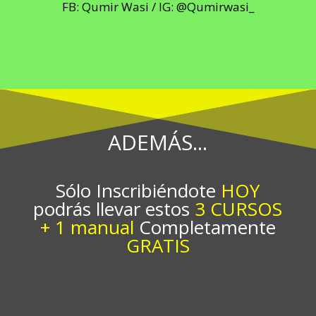
FB: Qumir Wasi / IG: @Qumirwasi_
ADEMÁS...
Sólo Inscribiéndote
HOY
podrás llevar estos
3 CURSOS
+ 1 manual
Completamente
GRATIS