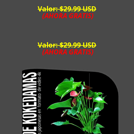
Valor: $29.99 USD
(AHORA GRATIS)
Valor: $29.99 USD
(AHORA GRATIS)