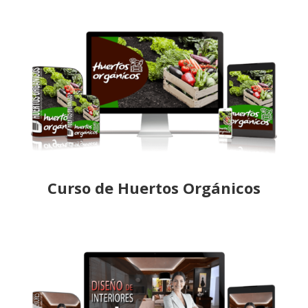
Curso de Huertos Orgánicos